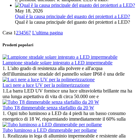
May 18, 2026
Qual è la causa principale del guasto dei proiettori a LED?
Qual è la causa principale del guasto dei proiettori a LED?
Casa
1
2
3
4
5
6
7
L'ultima pagina
Prodotti popolari
Lampione stradale solare integrato a LED impermeabile
1. L'alto grado di resistenza alla polvere e all'acqua
dell'illuminazione stradale del pannello solare IP68 è una delle
Luci nere a luce UV per la polimerizzazione
1.La barra LED UV fornisce una luce ultravioletta brillante ma ha
una lunga aspettativa di vita di circa 50.000 ore e
Tubo T8 dimmerabile senza sfarfallio da 20 W
1. Ogni tubo luminoso a LED da 4 piedi ha un basso consumo
energetico di 18 W, risparmiando immediatamente il 60% sulla
Tubo luminoso a LED dimmerabile per pollame
1. Realizzata in lega di alluminio impermeabile e resistente alla