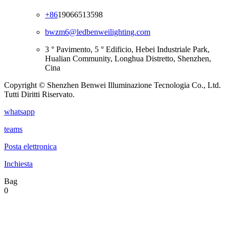
+86
19066513598
bwzm6@ledbenweilighting.com
3 ° Pavimento, 5 ° Edificio, Hebei Industriale Park,
Hualian Community, Longhua Distretto, Shenzhen,
Cina
Copyright © Shenzhen Benwei Illuminazione Tecnologia Co., Ltd.
Tutti Diritti Riservato.
whatsapp
teams
Posta elettronica
Inchiesta
Bag
0