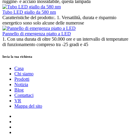
ruggine- e acciaio inossidabile, questa lampada
Tubo LED giallo da 580 nm
Caratteristiche del prodotto:. 1. Versatilità, durata e risparmio
energetico sono solo alcune delle numerose
Pannello di emergenza piatto a LED
1. Con una durata di oltre 50.000 ore e un intervallo di temperature
di funzionamento compreso tra -25 gradi e 45
Invia la tua richiesta
Casa
Chi siamo
Prodotti
Notizia
Blog
Contattaci
VR
Mappa del sito